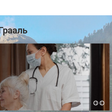
Грааль