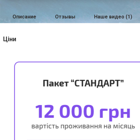
Описание
Отзывы
Наше видео (1)
Ціни